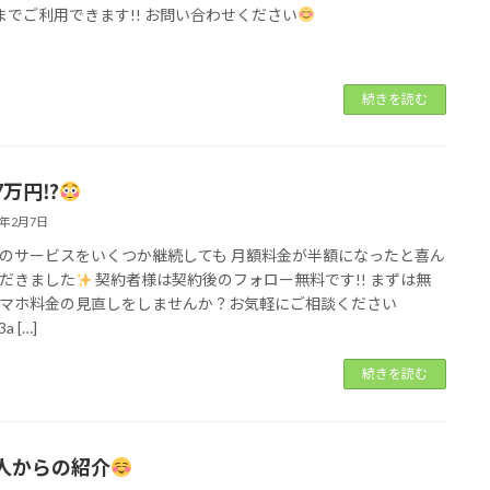
までご利用できます!! お問い合わせください
続きを読む
万円⁉︎
6年2月7日
のサービスをいくつか継続しても 月額料金が半額になったと喜ん
だきました
契約者様は契約後のフォロー無料です!! まずは無
マホ料金の見直しをしませんか？お気軽にご相談ください
a […]
続きを読む
人からの紹介