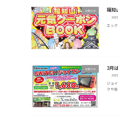
福知
お知らせ
202
エック
3月
お知らせ
202
ジョイ
クや各