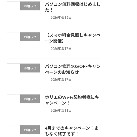
パソコン無料回収はじめまし
お知らせ
た！
2026年6月6日
【スマホ料金見直しキャンペ
お知らせ
ーン開催】
2026年5月7日
パソコン修理10%OFFキャン
お知らせ
ペーンのお知らせ
2026年5月7日
ホリエのWi-Fi契約者様にキ
お知らせ
ャンペーン！
2026年5月1日
4月までのキャンペーン！ま
お知らせ
もなく終了です！