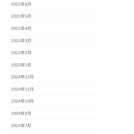
2025年6月
2025年5月
2025年4月
2025年3月
2025年2月
2025年1月
2024年12月
2024年11月
2024年10月
2024年9月
2024年7月