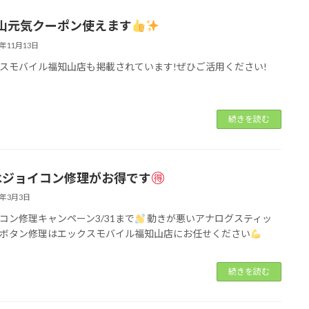
山元気クーポン使えます
5年11月13日
スモバイル福知山店も掲載されています!ぜひご活用ください!
続きを読む
はジョイコン修理がお得です
5年3月3日
コン修理キャンペーン3/31まで
動きが悪いアナログスティッ
ボタン修理はエックスモバイル福知山店にお任せください
続きを読む