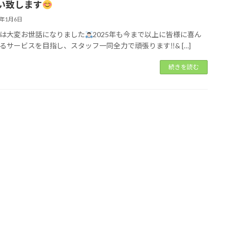
い致します
5年1月6日
は大変お世話になりました
2025年も今まで以上に皆様に喜ん
るサービスを目指し、スタッフ一同全力で頑張ります‼& […]
続きを読む