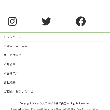
Instagram
Twitter
Faceb
トップページ
ご購入・申し込み
サービス紹介
お知らせ
お客様の声
会社概要
ご相談・お問い合わせ
Copyright © エックスモバイル福知山店 All Rights Reserved.
Powered by
WordPress
with
Lightning Theme
&
VK All in One Expansion Unit