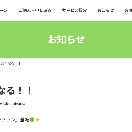
ージ
ご購入・申し込み
サービス紹介
お知らせ
お
お知らせ
が安くなる！！
なる！！
e-fukuchiyama
ンプラン』登場