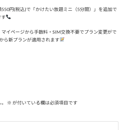
50円(税込)で「かけたい放題ミニ（5分間）」を追加で
です
マイページから手数料・SIM交換不要でプラン変更がで
日から新プランが適用されます
ん。
※
が付いている欄は必須項目です