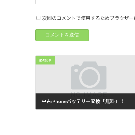
次回のコメントで使用するためブラウザー
前の記事
中古iPhoneバッテリー交換「無料」！
2025年6月7日