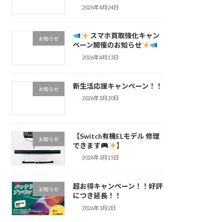
2026年4月24日
スマホ買取強化キャン
お知らせ
ペーン開催のお知らせ
2026年4月13日
新生活応援キャンペーン！！
お知らせ
2026年3月20日
【Switch有機ELモデル 修理
お知らせ
できます
】
2026年3月15日
超お得キャンペーン！！好評
お知らせ
につき延長！！
2026年3月2日