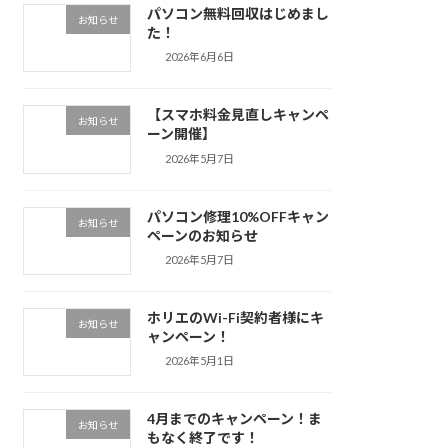
パソコン無料回収はじめまし
お知らせ
た！
2026年6月6日
【スマホ料金見直しキャンペ
お知らせ
ーン開催】
2026年5月7日
パソコン修理10%OFFキャン
お知らせ
ペーンのお知らせ
2026年5月7日
ホリエのWi-Fi契約者様にキ
お知らせ
ャンペーン！
2026年5月1日
4月までのキャンペーン！ま
お知らせ
もなく終了です！