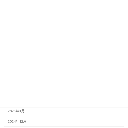
2025年11月
2025年10月
2025年9月
2025年8月
2025年7月
2025年6月
2025年5月
2025年4月
2025年3月
2025年2月
2025年1月
2024年12月