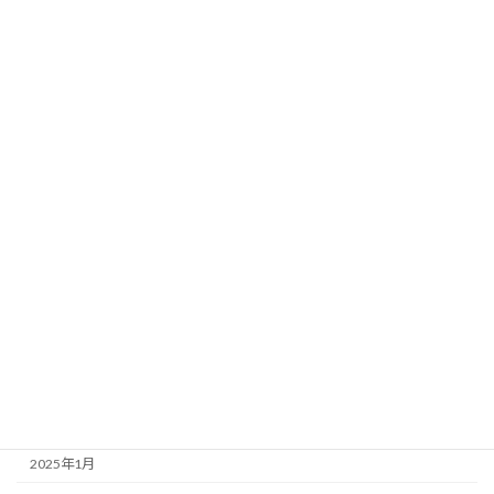
2025年12月
2025年11月
2025年10月
2025年9月
2025年8月
2025年7月
2025年6月
2025年5月
2025年4月
2025年3月
2025年2月
2025年1月