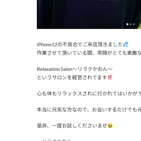
iPhone12の不具合でご来店頂きました
作業させて頂いている間、笑顔がとても素敵
Relaxation Salon〜リラクかおん〜
というサロンを経営されてます
心も体もリラックスされに行かれてはいかが
本当に元気な方なので、お会いするだけでも
是非、一度お試しくださいませ