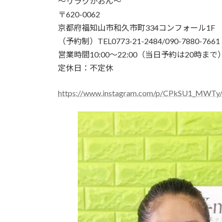
〜リラクかおん〜
〒620-0062
京都府福知山市和久市町334コンフォール1F
（予約制）TEL0773-21-2484/090-7880-7661
営業時間10:00〜22:00（当日予約は20時まで
定休日：不定休
https://www.instagram.com/p/CPkSU1_MWTy/