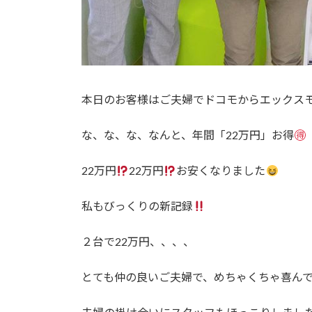
本日のお客様はご夫婦でドコモからエックス
な、な、な、なんと、年間「22万円」お得
22万円
22万円
お安くなりました
私もびっくりの新記録
２台で22万円、、、、
とても仲の良いご夫婦で、めちゃくちゃ喜ん