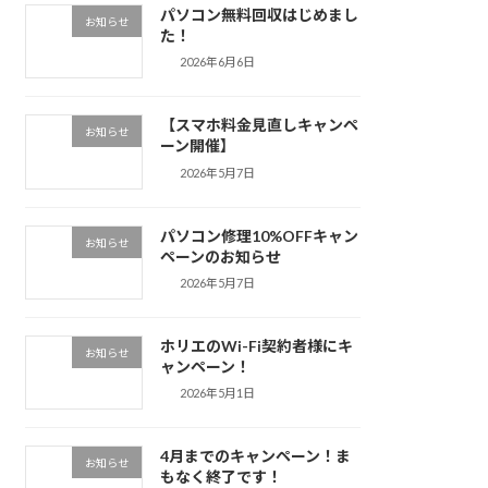
パソコン無料回収はじめまし
お知らせ
た！
2026年6月6日
【スマホ料金見直しキャンペ
お知らせ
ーン開催】
2026年5月7日
パソコン修理10%OFFキャン
お知らせ
ペーンのお知らせ
2026年5月7日
ホリエのWi-Fi契約者様にキ
お知らせ
ャンペーン！
2026年5月1日
4月までのキャンペーン！ま
お知らせ
もなく終了です！