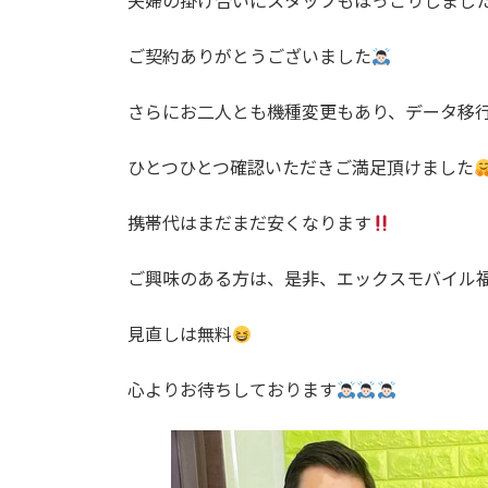
夫婦の掛け合いにスタッフもほっこりしまし
ご契約ありがとうございました
さらにお二人とも機種変更もあり、データ移
ひとつひとつ確認いただきご満足頂けました
携帯代はまだまだ安くなります
ご興味のある方は、是非、エックスモバイル
見直しは無料
心よりお待ちしております