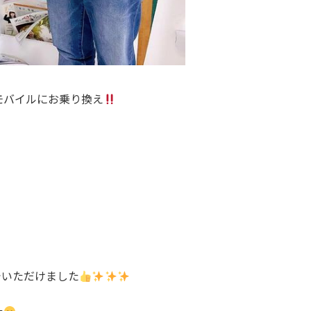
モバイルにお乗り換え
でいただけました