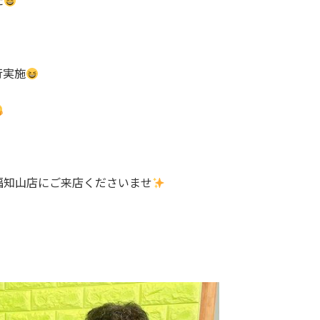
た
行実施
福知山店にご来店くださいませ