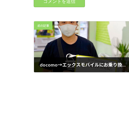
前の記事
docomo→エックスモバイルにお乗り換え
2021年8月16日