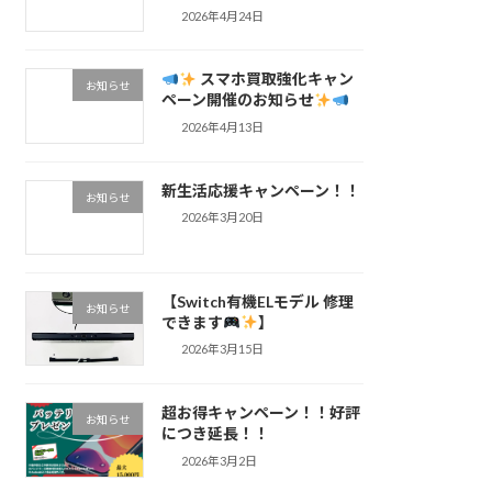
2026年4月24日
スマホ買取強化キャン
お知らせ
ペーン開催のお知らせ
2026年4月13日
新生活応援キャンペーン！！
お知らせ
2026年3月20日
【Switch有機ELモデル 修理
お知らせ
できます
】
2026年3月15日
超お得キャンペーン！！好評
お知らせ
につき延長！！
2026年3月2日