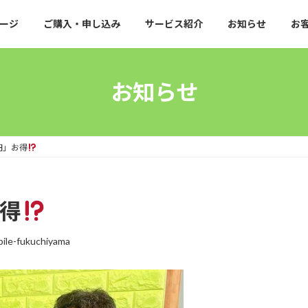
ージ
ご購入・申し込み
サービス紹介
お知らせ
お
お知らせ
円」お得
お得
ile-fukuchiyama