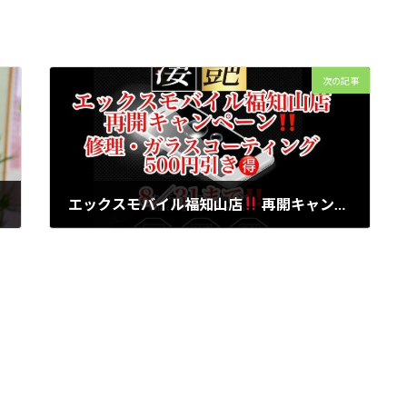
次の記事
エックスモバイル福知山店
再開キャンペーン
8
2021年8月20日