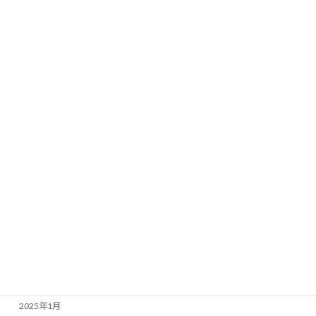
2025年12月
2025年11月
2025年10月
2025年9月
2025年8月
2025年7月
2025年6月
2025年5月
2025年4月
2025年3月
2025年2月
2025年1月