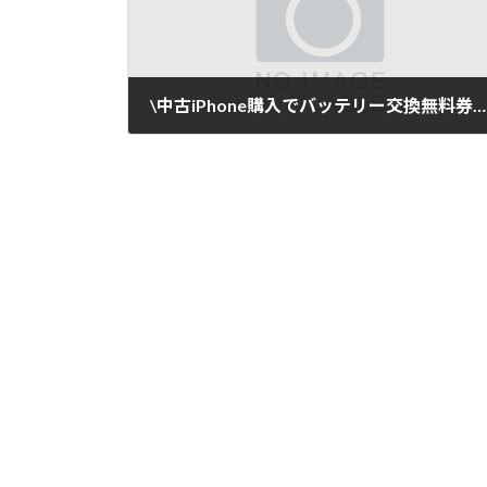
\中古iPhone購入でバッテリー交換無料券をプレゼント/
2025年9月9日