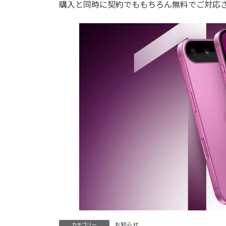
購入と同時に契約でももちろん無料でご対応
:
お知らせ
カテゴリー