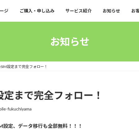
ージ
ご購入・申し込み
サービス紹介
お知らせ
お
お知らせ
入～eSIM設定まで完全フォロー！
SIM設定まで完全フォロー！
ile-fukuchiyama
SIM設定、データ移行も全部無料！！！