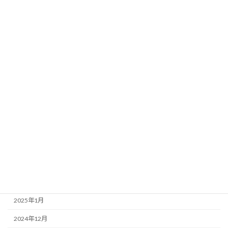
2025年11月
2025年10月
2025年9月
2025年8月
2025年7月
2025年6月
2025年5月
2025年4月
2025年3月
2025年2月
2025年1月
2024年12月