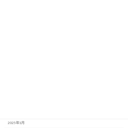
2025年12月
2025年11月
2025年10月
2025年9月
2025年8月
2025年7月
2025年6月
2025年5月
2025年4月
2025年3月
2025年2月
2025年1月